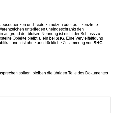
Videosequenzen und Texte zu nutzen oder auf lizenzfreie
 Warenzeichen unterliegen uneingeschränkt den
n aufgrund der bloßen Nennung ist nicht der Schluss zu
rstellte Objekte bleibt allein bei
SHG
. Eine Vervielfältigung
blikationen ist ohne ausdrückliche Zustimmung von
SHG
ntsprechen sollten, bleiben die übrigen Teile des Dokumentes