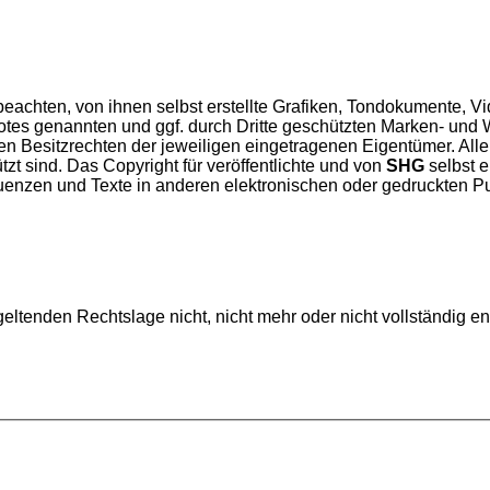
u beachten, von ihnen selbst erstellte Grafiken, Tondokumente, 
otes genannten und ggf. durch Dritte geschützten Marken- und
 Besitzrechten der jeweiligen eingetragenen Eigentümer. Allei
zt sind. Das Copyright für veröffentlichte und von
SHG
selbst e
nzen und Texte in anderen elektronischen oder gedruckten Pu
eltenden Rechtslage nicht, nicht mehr oder nicht vollständig e