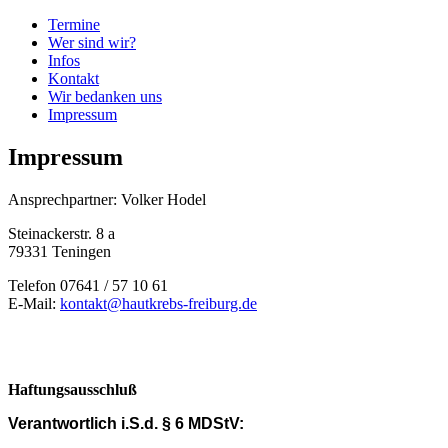
Termine
Wer sind wir?
Infos
Kontakt
Wir bedanken uns
Impressum
Impressum
Ansprechpartner: Volker Hodel
Steinackerstr. 8 a
79331 Teningen
Telefon 07641 / 57 10 61
E-Mail:
kontakt@hautkrebs-freiburg.de
Haftungsausschluß
Verantwortlich i.S.d. § 6 MDStV: