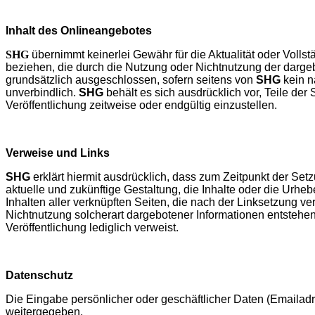
I
nhalt des Onlineangebotes
SHG
übernimmt keinerlei Gewähr für die Aktualität oder Volls
beziehen, die durch die Nutzung oder Nichtnutzung der dargeb
grundsätzlich ausgeschlossen, sofern seitens von
SHG
kein n
unverbindlich.
SHG
behält es sich ausdrücklich vor, Teile d
Veröffentlichung zeitweise oder endgültig einzustellen.
Verweise und Links
SHG
erklärt hiermit ausdrücklich, dass zum Zeitpunkt der Setz
aktuelle und zukünftige Gestaltung, die Inhalte oder die Urheb
Inhalten aller verknüpften Seiten, die nach der Linksetzung ve
Nichtnutzung solcherart dargebotener Informationen entstehen, 
Veröffentlichung lediglich verweist.
Datenschutz
Die Eingabe persönlicher oder geschäftlicher Daten (Emailadre
weitergegeben.