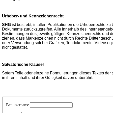
Urheber- und Kennzeichenrecht
SHG
ist bestrebt, in allen Publikationen die Urheberrechte z
Dokumente zurückzugreifen. Alle innerhalb des Internetangeb
Bestimmungen des jeweils gültigen Kennzeichenrechts und den
ziehen, dass Markenzeichen nicht durch Rechte Dritter geschüt
oder Verwendung solcher Grafiken, Tondokumente, Videoseque
nicht gestattet.
Salvatorische Klausel
Sofern Teile oder einzelne Formulierungen dieses Textes der g
in ihrem Inhalt und ihrer Gültigkeit davon unberührt.
Benutzername