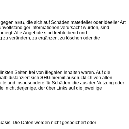
he gegen
SHG
, die sich auf Schäden materieller oder ideeller Art
unvollständiger Informationen verursacht wurden, sind
rliegt. Alle Angebote sind freibleibend und
g zu verändern, zu ergänzen, zu löschen oder die
nkten Seiten frei von illegalen Inhalten waren. Auf die
alb distanziert sich
SHG
hiermit ausdrücklich von allen
nhalte und insbesondere für Schäden, die aus der Nutzung oder
, nicht derjenige, der über Links auf die jeweilige
 Basis. Die Daten werden nicht gespeichert oder